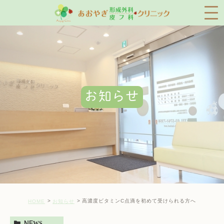
お知らせ
高濃度ビタミンC点滴を初めて受けられる方へ
HOME
お知らせ
NEWS