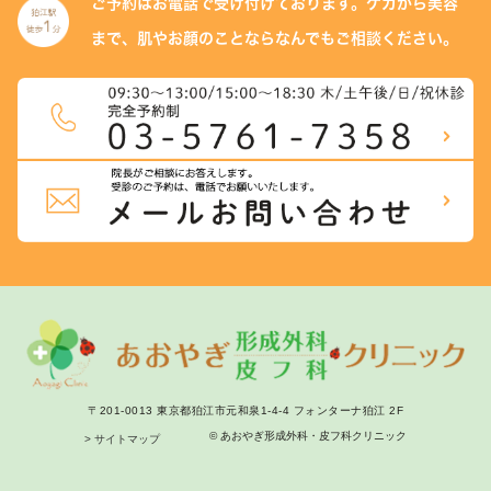
ご予約はお電話で受け付けております。
ケガから美容
まで、肌やお顔のことなら
なんでもご相談ください。
〒201-0013 東京都狛江市元和泉1-4-4 フォンターナ狛江 2F
© あおやぎ形成外科・皮フ科クリニック
> サイトマップ