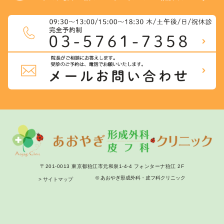
〒201-0013 東京都狛江市元和泉1-4-4 フォンターナ狛江 2F
© あおやぎ形成外科・皮フ科クリニック
> サイトマップ