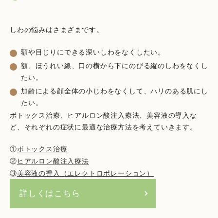
しわの悩みはさまざまです。
額や目じりにできる深いしわをなくしたい。
額、ほうれい線、口の横から下にのびる縦のしわをなくし
たい。
加齢による顔全体の小じわをなくして、ハリのある肌にし
たい。
ボトックス治療、ヒアルロン酸注入療法、美容液の導入な
ど、それぞれの症状に最適な治療方法を考えていきます。
①
ボトックス治療
②
ヒアルロン酸注入療法
③
美容液の導入（エレクトロポレーション）
詳しくはこちら