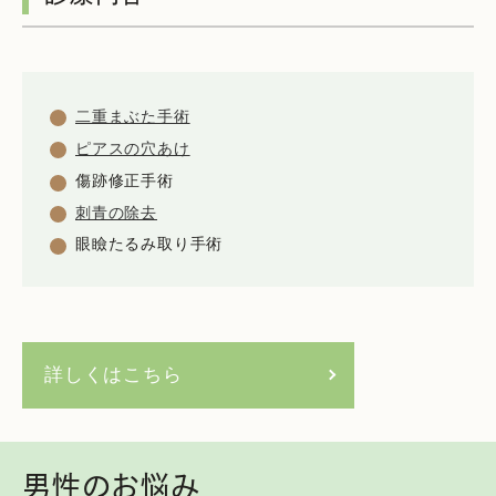
二重まぶた手術
ピアスの穴あけ
傷跡修正手術
刺青の除去
眼瞼たるみ取り手術
詳しくはこちら
男性のお悩み