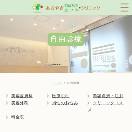
自由診療
自由診療
HOME
美容皮膚科
医療脱毛
美容点滴・注射
美容外科
男性のお悩み
クリニックコス
メ
料金表