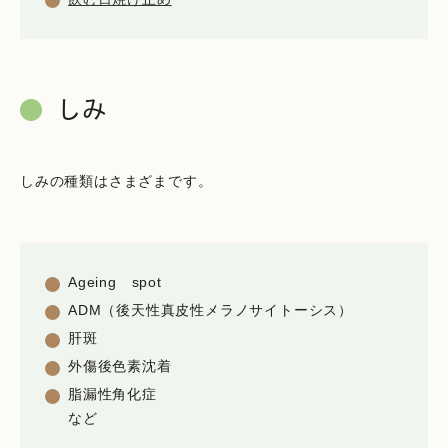
しみ
しみの種類はさまざまです。
Ageing spot
ADM（後天性真皮性メラノサイトーシス）
肝斑
外傷後色素沈着
脂漏性角化症
など