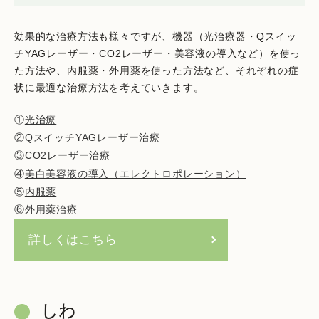
効果的な治療方法も様々ですが、機器（光治療器・Qスイッ
チYAGレーザー・CO2レーザー・美容液の導入など）を使っ
た方法や、内服薬・外用薬を使った方法など、それぞれの症
状に最適な治療方法を考えていきます。
①
光治療
②
QスイッチYAGレーザー治療
③
CO2レーザー治療
④
美白美容液の導入（エレクトロポレーション）
⑤
内服薬
⑥
外用薬治療
詳しくはこちら
しわ